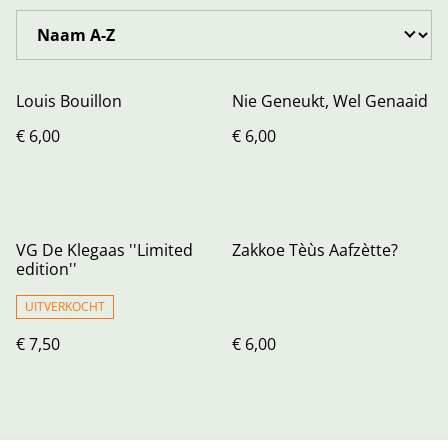
Louis Bouillon
Nie Geneukt, Wel Genaaid
€ 6,00
€ 6,00
VG De Klegaas ''Limited
Zakkoe Tèùs Aafzètte?
edition''
UITVERKOCHT
€ 7,50
€ 6,00