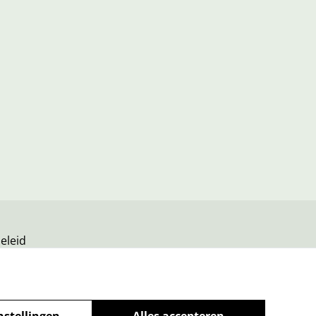
eleid
nstellingen
Alles accepteren