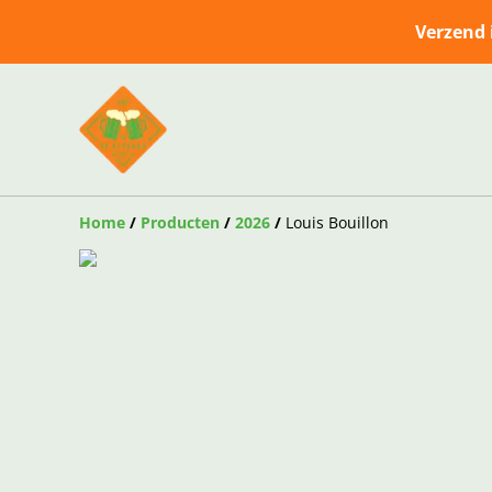
Verzend 
Home
/
Producten
/
2026
/
Louis Bouillon