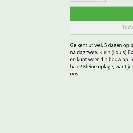
Toev
Ge kent ut wel. 5 dagen op p
na dag twee. Klein (Louis) B
en kunt weer d'n bouw op. Sj
baas! Kleine oplage, want jeh
ons.