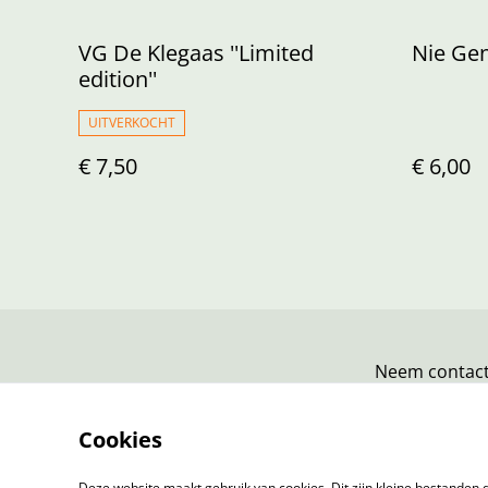
VG De Klegaas ''Limited
Nie Ge
edition''
UITVERKOCHT
€ 7,50
€ 6,00
Neem contact
Cookies
Deze website maakt gebruik van cookies. Dit zijn kleine bestanden d