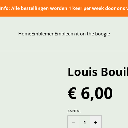
info: Alle bestellingen worden 1 keer per week door ons 
Home
Emblemen
Embleem it on the boogie
Louis Boui
€ 6,00
AANTAL