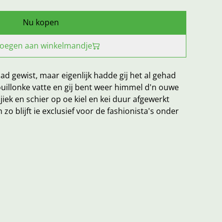
Nu kopen
oegen aan winkelmandje
ad gewist, maar eigenlijk hadde gij het al gehad
ouillonke vatte en gij bent weer himmel d'n ouwe
iek en schier op oe kiel en kei duur afgewerkt
 zo blijft ie exclusief voor de fashionista's onder